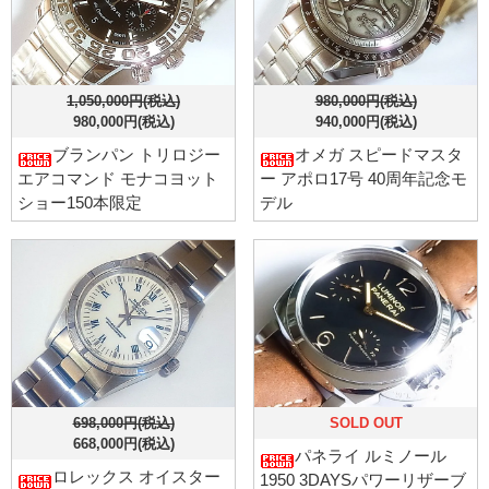
1,050,000円(税込)
980,000円(税込)
980,000円(税込)
940,000円(税込)
ブランパン トリロジー
オメガ スピードマスタ
エアコマンド モナコヨット
ー アポロ17号 40周年記念モ
ショー150本限定
デル
698,000円(税込)
SOLD OUT
668,000円(税込)
パネライ ルミノール
ロレックス オイスター
1950 3DAYSパワーリザーブ