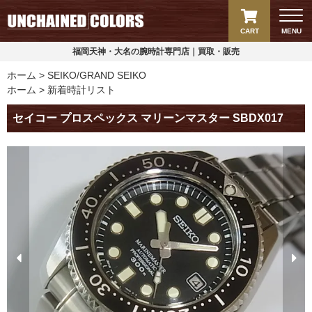
CART
MENU
福岡天神・大名の腕時計専門店｜買取・販売
ホーム
SEIKO/GRAND SEIKO
ホーム
新着時計リスト
セイコー プロスペックス マリーンマスター SBDX017