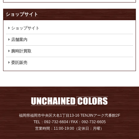
ショップサイト
ショップサイト
店舗案内
腕時計買取
委託販売
福岡県福岡市中央区大名1丁目13-16 TENJINアーク弐番館2F
TEL：092-732-6604 / FAX：092-732-6605
営業時間：11:00-19:00（定休日：月曜）