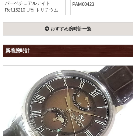
パーペチュアルデイト
PAM00423
Ref.15210 U番 トリチウム
おすすめ腕時計一覧
新着腕時計