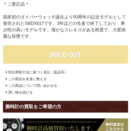
＊ご委託品＊
国産初のダイバーウォッチ誕生より50周年の記念モデルとして
発売されたSBDX017です。3年ほどの生産で終了しており、希
少性の高いモデルです。僅かなスレキズがある程度で、大変綺
麗な状態です。
SOLD OUT
特定商取引法に基づく表記（返品等）
この商品を友達に教える
この商品について問い合わせる
買い物を続ける
腕時計の買取をご希望の方