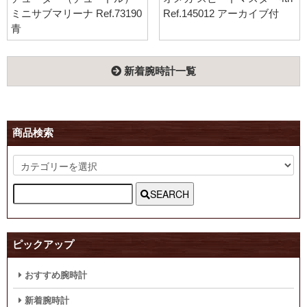
ミニサブマリーナ Ref.73190
Ref.145012 アーカイブ付
青
新着腕時計一覧
商品検索
SEARCH
ピックアップ
おすすめ腕時計
新着腕時計