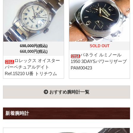
698,000円(税込)
SOLD OUT
668,000円(税込)
パネライ ルミノール
ロレックス オイスター
1950 3DAYSパワーリザーブ
パーペチュアルデイト
PAM00423
Ref.15210 U番 トリチウム
おすすめ腕時計一覧
新着腕時計