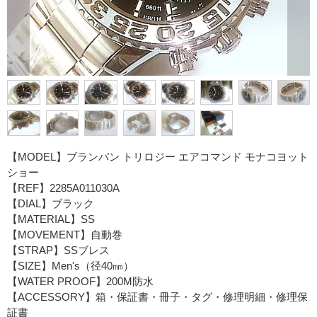
【MODEL】ブランパン トリロジー エアコマンド モナコヨット
ショー
【REF】2285A011030A
【DIAL】ブラック
【MATERIAL】SS
【MOVEMENT】自動巻
【STRAP】SSブレス
【SIZE】Men's（径40㎜）
【WATER PROOF】200M防水
【ACCESSORY】箱・保証書・冊子・タグ・修理明細・修理保
証書