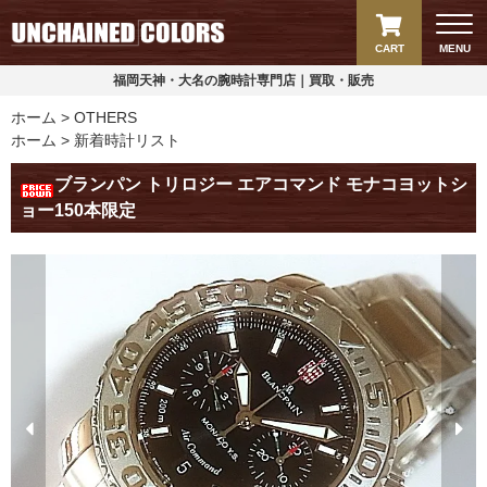
CART
MENU
福岡天神・大名の腕時計専門店｜買取・販売
ホーム
OTHERS
ホーム
新着時計リスト
ブランパン トリロジー エアコマンド モナコヨットシ
ョー150本限定