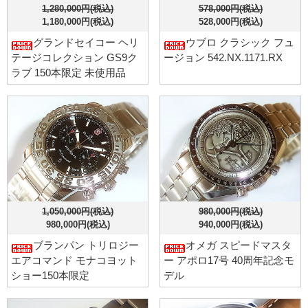
1,280,000円(税込)
578,000円(税込)
1,180,000円(税込)
528,000円(税込)
グランドセイコー ヘリ
ウブロ クラシック フュ
テージコレクション GS9ク
ージョン 542.NX.1171.RX
ラブ 150本限定 未使用品
1,050,000円(税込)
980,000円(税込)
980,000円(税込)
940,000円(税込)
ブランパン トリロジー
オメガ スピードマスタ
エアコマンド モナコヨット
ー アポロ17号 40周年記念モ
ショー150本限定
デル