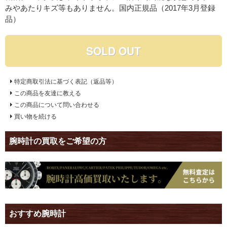
みやあたりキズ等もありません。国内正規品（2017年3月登録
品）
SOLD OUT
特定商取引法に基づく表記（返品等）
この商品を友達に教える
この商品について問い合わせる
買い物を続ける
腕時計の買取をご希望の方
おすすめ腕時計