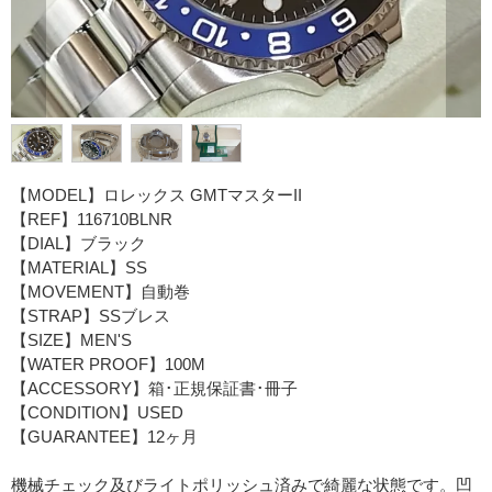
【MODEL】ロレックス GMTマスターII
【REF】116710BLNR
【DIAL】ブラック
【MATERIAL】SS
【MOVEMENT】自動巻
【STRAP】SSブレス
【SIZE】MEN'S
【WATER PROOF】100M
【ACCESSORY】箱･正規保証書･冊子
【CONDITION】USED
【GUARANTEE】12ヶ月
機械チェック及びライトポリッシュ済みで綺麗な状態です。凹