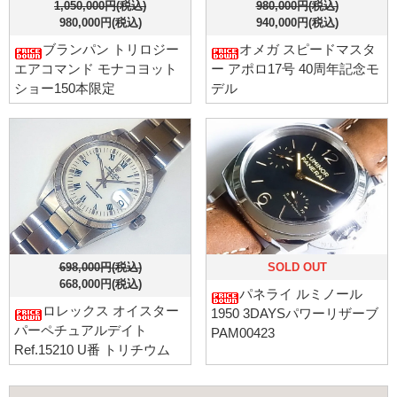
1,050,000円(税込)
980,000円(税込)
980,000円(税込)
940,000円(税込)
ブランパン トリロジー
オメガ スピードマスタ
エアコマンド モナコヨット
ー アポロ17号 40周年記念モ
ショー150本限定
デル
698,000円(税込)
SOLD OUT
668,000円(税込)
パネライ ルミノール
ロレックス オイスター
1950 3DAYSパワーリザーブ
パーペチュアルデイト
PAM00423
Ref.15210 U番 トリチウム