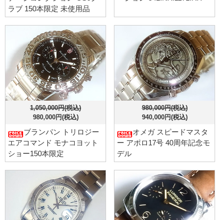
ラブ 150本限定 未使用品
1,050,000円(税込)
980,000円(税込)
980,000円(税込)
940,000円(税込)
ブランパン トリロジー
オメガ スピードマスタ
エアコマンド モナコヨット
ー アポロ17号 40周年記念モ
ショー150本限定
デル