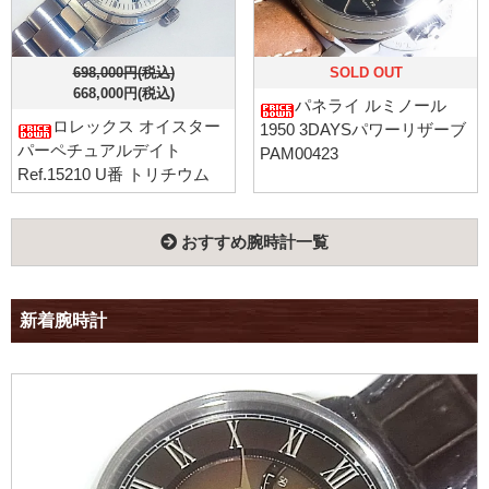
698,000円(税込)
SOLD OUT
668,000円(税込)
パネライ ルミノール
ロレックス オイスター
1950 3DAYSパワーリザーブ
パーペチュアルデイト
PAM00423
Ref.15210 U番 トリチウム
おすすめ腕時計一覧
新着腕時計