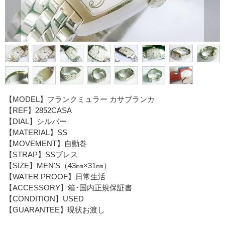
【MODEL】フランクミュラー カサブランカ
【REF】2852CASA
【DIAL】シルバー
【MATERIAL】SS
【MOVEMENT】自動巻
【STRAP】SSブレス
【SIZE】MEN'S（43㎜×31㎜）
【WATER PROOF】日常生活
【ACCESSORY】箱･国内正規保証書
【CONDITION】USED
【GUARANTEE】現状お渡し