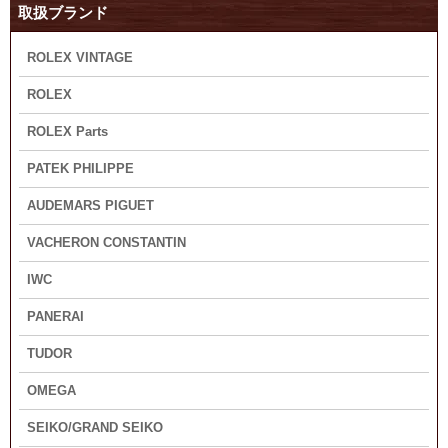
取扱ブランド
ROLEX VINTAGE
ROLEX
ROLEX Parts
PATEK PHILIPPE
AUDEMARS PIGUET
VACHERON CONSTANTIN
IWC
PANERAI
TUDOR
OMEGA
SEIKO/GRAND SEIKO