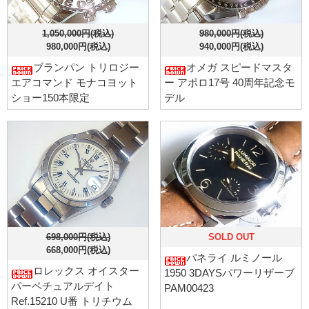
1,050,000円(税込)
980,000円(税込)
980,000円(税込)
940,000円(税込)
ブランパン トリロジー
オメガ スピードマスタ
エアコマンド モナコヨット
ー アポロ17号 40周年記念モ
ショー150本限定
デル
698,000円(税込)
SOLD OUT
668,000円(税込)
パネライ ルミノール
ロレックス オイスター
1950 3DAYSパワーリザーブ
パーペチュアルデイト
PAM00423
Ref.15210 U番 トリチウム