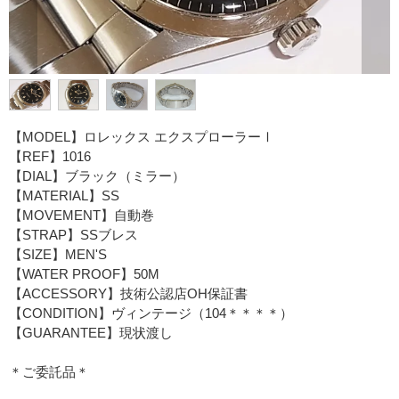
【MODEL】ロレックス エクスプローラーⅠ
【REF】1016
【DIAL】ブラック（ミラー）
【MATERIAL】SS
【MOVEMENT】自動巻
【STRAP】SSブレス
【SIZE】MEN'S
【WATER PROOF】50M
【ACCESSORY】技術公認店OH保証書
【CONDITION】ヴィンテージ（104＊＊＊＊）
【GUARANTEE】現状渡し
＊ご委託品＊