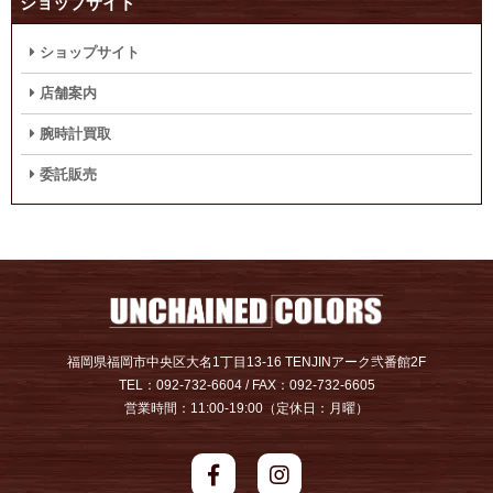
ショップサイト
ショップサイト
店舗案内
腕時計買取
委託販売
福岡県福岡市中央区大名1丁目13-16 TENJINアーク弐番館2F
TEL：092-732-6604 / FAX：092-732-6605
営業時間：11:00-19:00（定休日：月曜）