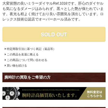
大変状態の良いミラーダイヤルRef.1016です。肝心のダイヤル
も気になるダメージはみられず、黒々とした艶が保たれていま
す。夜光も程よく焼けており良い雰囲気を演出しています。ロ
レックス技術公認店でオーバーホール済みです。
SOLD OUT
特定商取引法に基づく表記（返品等）
この商品を友達に教える
この商品について問い合わせる
買い物を続ける
腕時計の買取をご希望の方