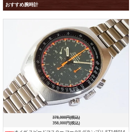
おすすめ腕時計
378,000円(税込)
358,000円(税込)
オメガ スピードマスター マークII グランプリ ST145014