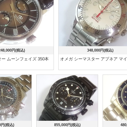
248,000円(税込)
348,000円(税込)
ー ムーンフェイズ 350本
オメガ シーマスター アプネア マ
00円(税込)
855,000円(税込)
480