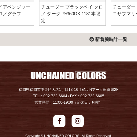
 アベンジャー
チューダー ブラックベイ クロ
チューダー
ロノグラフ
ノ ダーク 79360DK 1181本限
ニサブマリーナ
定
新着腕時計一覧
福岡県福岡市中央区大名1丁目13-16 TENJINアーク弐番館2F
TEL：092-732-6604 / FAX：092-732-6605
営業時間：11:00-19:00（定休日：月曜）
Copyright © UNCHAINED COLORS . All Rights Reserved.