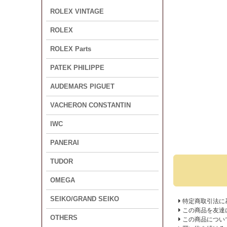
ROLEX VINTAGE
ROLEX
ROLEX Parts
PATEK PHILIPPE
AUDEMARS PIGUET
VACHERON CONSTANTIN
IWC
PANERAI
TUDOR
OMEGA
SEIKO/GRAND SEIKO
特定商取引法に
この商品を友達
OTHERS
この商品につい