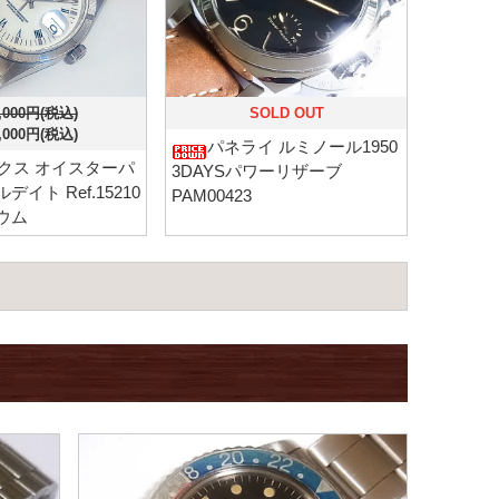
,000円(税込)
SOLD OUT
,000円(税込)
パネライ ルミノール1950
クス オイスターパ
3DAYSパワーリザーブ
イト Ref.15210
PAM00423
ウム