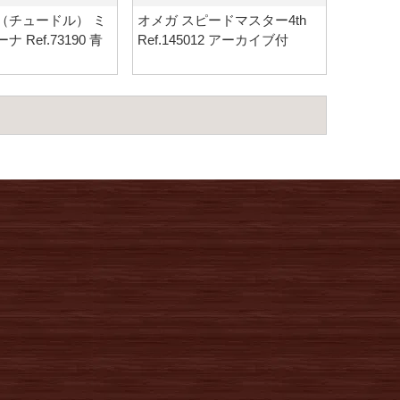
（チュードル） ミ
オメガ スピードマスター4th
 Ref.73190 青
Ref.145012 アーカイブ付