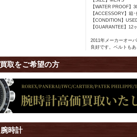
【WATER PROOF】3
【ACCESSORY】箱
【CONDITION】USE
【GUARANTEE】12
2011年メーカーオ
良好です。ベルトもあ
買取をご希望の方
め腕時計