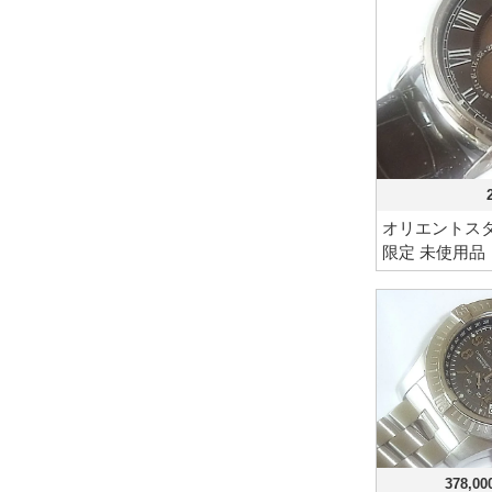
オリエントスタ
限定 未使用品
378,0