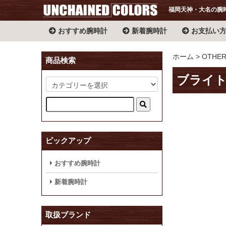
福岡天神・大名の腕
おすすめ腕時計
新着腕時計
お支払い
ホーム
OTHE
商品検索
ブライト
ピックアップ
おすすめ腕時計
新着腕時計
取扱ブランド