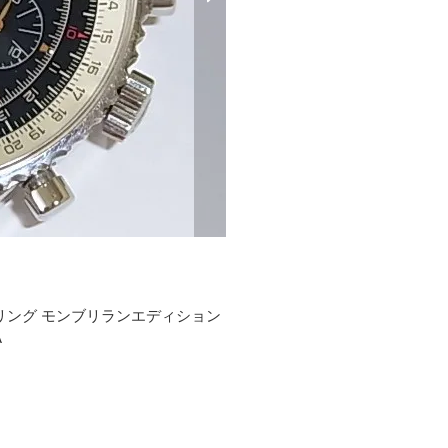
トリング モンブリランエディション
A