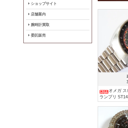
ショップサイト
店舗案内
腕時計買取
委託販売
オメガ ス
ランプリ ST14