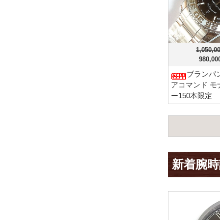
1,050,
980,0
ブランパン
アコマンド モ
ー150本限定
新着腕時