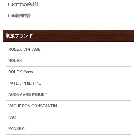
おすすめ腕時計
新着腕時計
取扱ブランド
ROLEX VINTAGE
ROLEX
ROLEX Parts
PATEK PHILIPPE
AUDEMARS PIGUET
VACHERON CONSTANTIN
IWC
PANERAI