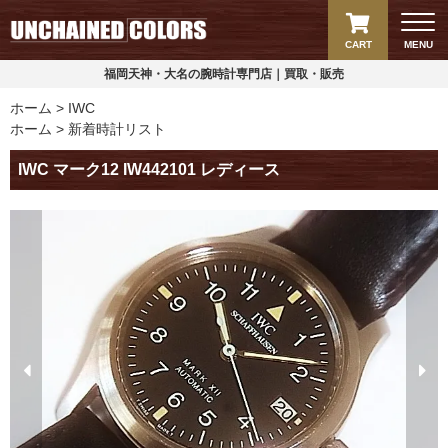
CART
MENU
福岡天神・大名の腕時計専門店｜買取・販売
ホーム
IWC
ホーム
新着時計リスト
IWC マーク12 IW442101 レディース