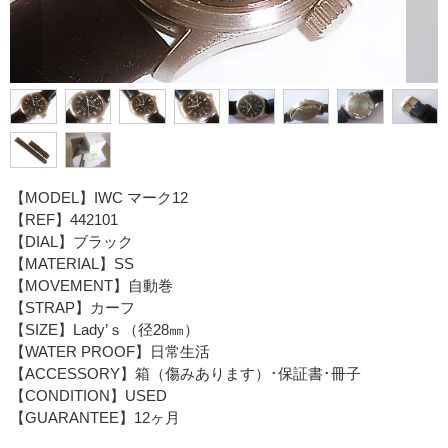
【MODEL】IWC マーク12
【REF】442101
【DIAL】ブラック
【MATERIAL】SS
【MOVEMENT】自動巻
【STRAP】カーフ
【SIZE】Lady’ｓ（径28㎜）
【WATER PROOF】日常生活
【ACCESSORY】箱（傷みあります）･保証書･冊子
【CONDITION】USED
【GUARANTEE】12ヶ月