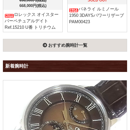
698,000円(税込)
SOLD OUT
668,000円(税込)
パネライ ルミノール
ロレックス オイスター
1950 3DAYSパワーリザーブ
パーペチュアルデイト
PAM00423
Ref.15210 U番 トリチウム
おすすめ腕時計一覧
新着腕時計