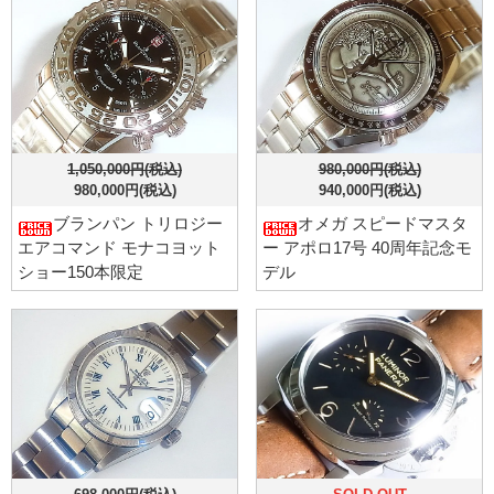
1,050,000円(税込)
980,000円(税込)
980,000円(税込)
940,000円(税込)
ブランパン トリロジー
オメガ スピードマスタ
エアコマンド モナコヨット
ー アポロ17号 40周年記念モ
ショー150本限定
デル