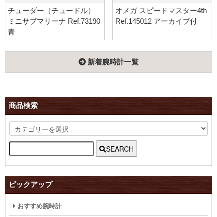
チューダー（チュードル）
オメガ スピードマスター4th
ミニサブマリーナ Ref.73190
Ref.145012 アーカイブ付
青
新着腕時計一覧
商品検索
SEARCH
ピックアップ
おすすめ腕時計