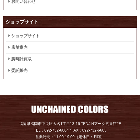
お問い合わせ
ショップサイト
ショップサイト
店舗案内
腕時計買取
委託販売
福岡県福岡市中央区大名1丁目13-16 TENJINアーク弐番館2F
TEL：092-732-6604 / FAX：092-732-6605
営業時間：11:00-19:00（定休日：月曜）