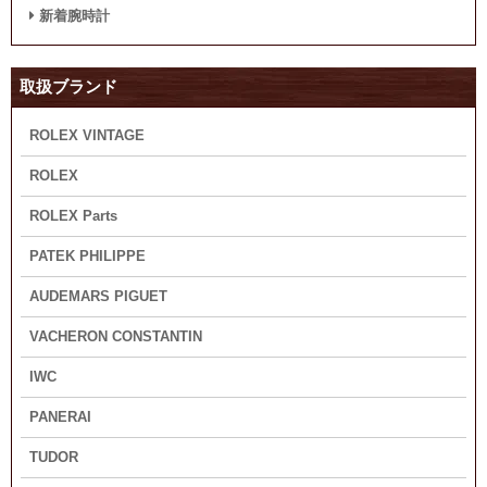
新着腕時計
取扱ブランド
ROLEX VINTAGE
ROLEX
ROLEX Parts
PATEK PHILIPPE
AUDEMARS PIGUET
VACHERON CONSTANTIN
IWC
PANERAI
TUDOR