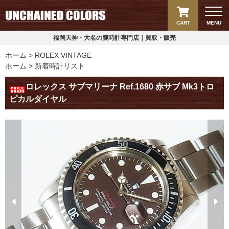
CART
MENU
福岡天神・大名の腕時計専門店｜買取・販売
ホーム
ROLEX VINTAGE
ホーム
新着時計リスト
ロレックス サブマリーナ Ref.1680 赤サブ Mk3トロ
ピカルダイヤル