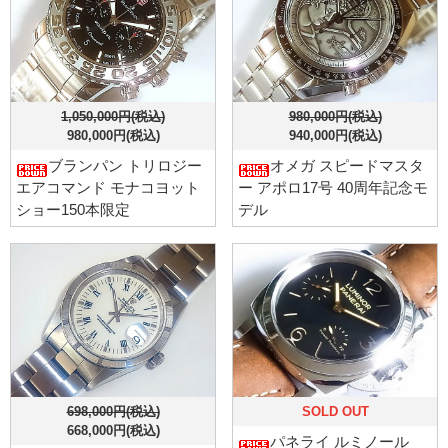
1,050,000円(税込)
980,000円(税込)
980,000円(税込)
940,000円(税込)
ブランパン トリロジー
オメガ スピードマスタ
エアコマンド モナコヨット
ー アポロ17号 40周年記念モ
ショー150本限定
デル
698,000円(税込)
SOLD OUT
668,000円(税込)
パネライ ルミノール