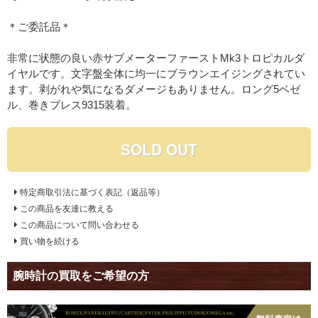
＊ご委託品＊
非常に状態の良い赤サブメーターファーストMk3トロピカルダ
イヤルです。文字盤全体に均一にブラウンエイジングされてい
ます。剥がれや気になるダメージもありません。ロング5ベゼ
ル、巻きブレス9315装着。
SOLD OUT
特定商取引法に基づく表記（返品等）
この商品を友達に教える
この商品について問い合わせる
買い物を続ける
腕時計の買取をご希望の方