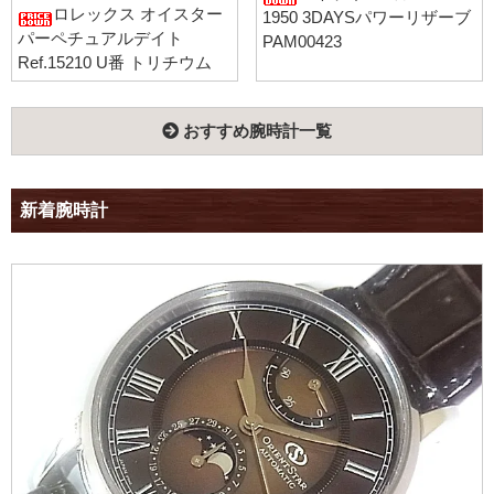
ロレックス オイスター
1950 3DAYSパワーリザーブ
パーペチュアルデイト
PAM00423
Ref.15210 U番 トリチウム
おすすめ腕時計一覧
新着腕時計