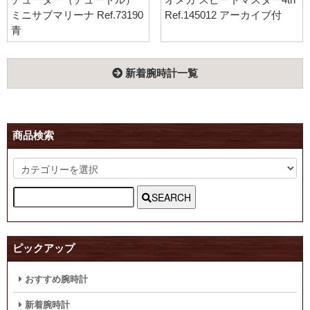
ミニサブマリーナ Ref.73190
Ref.145012 アーカイブ付
青
新着腕時計一覧
商品検索
SEARCH
ピックアップ
おすすめ腕時計
新着腕時計