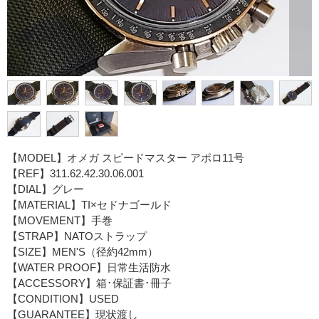
【MODEL】オメガ スピードマスター アポロ11号
【REF】311.62.42.30.06.001
【DIAL】グレー
【MATERIAL】TI×セドナゴールド
【MOVEMENT】手巻
【STRAP】NATOストラップ
【SIZE】MEN'S（径約42mm）
【WATER PROOF】日常生活防水
【ACCESSORY】箱･保証書･冊子
【CONDITION】USED
【GUARANTEE】現状渡し