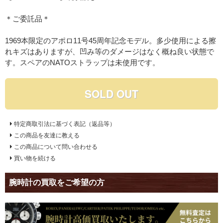
＊ご委託品＊
1969本限定のアポロ11号45周年記念モデル。多少使用による擦
れキズはありますが、凹み等のダメージはなく概ね良い状態で
す。スペアのNATOストラップは未使用です。
SOLD OUT
特定商取引法に基づく表記（返品等）
この商品を友達に教える
この商品について問い合わせる
買い物を続ける
腕時計の買取をご希望の方