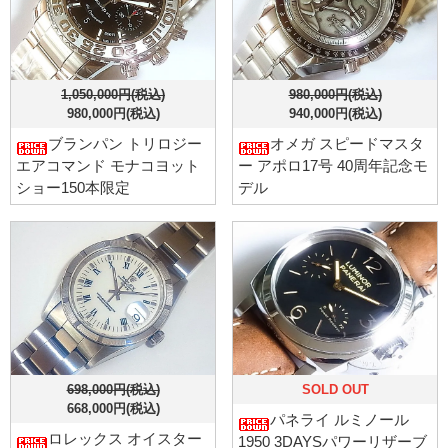
1,050,000円(税込)
980,000円(税込)
980,000円(税込)
940,000円(税込)
ブランパン トリロジー
オメガ スピードマスタ
エアコマンド モナコヨット
ー アポロ17号 40周年記念モ
ショー150本限定
デル
698,000円(税込)
SOLD OUT
668,000円(税込)
パネライ ルミノール
ロレックス オイスター
1950 3DAYSパワーリザーブ