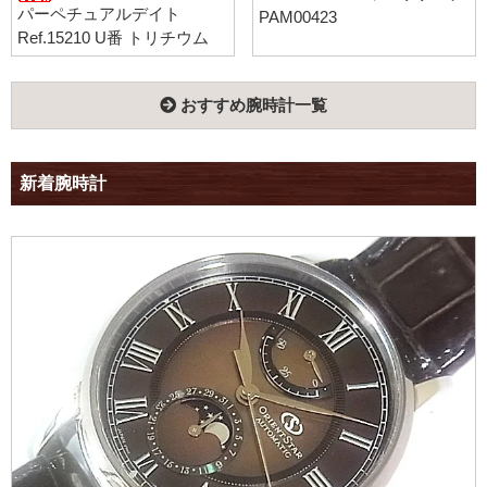
パーペチュアルデイト
PAM00423
Ref.15210 U番 トリチウム
おすすめ腕時計一覧
新着腕時計