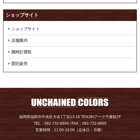
ショップサイト
ショップサイト
店舗案内
腕時計買取
委託販売
福岡県福岡市中央区大名1丁目13-16 TENJINアーク弐番館2F
TEL：092-732-6604 / FAX：092-732-6605
営業時間：11:00-19:00（定休日：月曜）