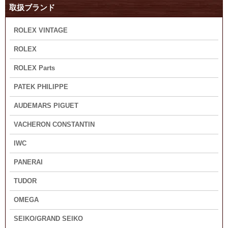
取扱ブランド
ROLEX VINTAGE
ROLEX
ROLEX Parts
PATEK PHILIPPE
AUDEMARS PIGUET
VACHERON CONSTANTIN
IWC
PANERAI
TUDOR
OMEGA
SEIKO/GRAND SEIKO