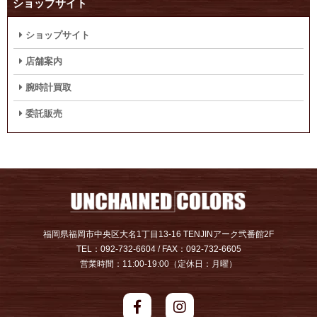
ショップサイト
ショップサイト
店舗案内
腕時計買取
委託販売
福岡県福岡市中央区大名1丁目13-16 TENJINアーク弐番館2F
TEL：092-732-6604 / FAX：092-732-6605
営業時間：11:00-19:00（定休日：月曜）