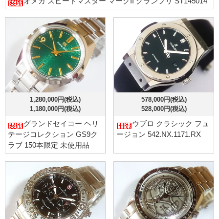
オメガ スピードマスター マークII グランプリ ST145014
1,280,000円(税込)
578,000円(税込)
1,180,000円(税込)
528,000円(税込)
グランドセイコー ヘリ
ウブロ クラシック フュ
テージコレクション GS9ク
ージョン 542.NX.1171.RX
ラブ 150本限定 未使用品