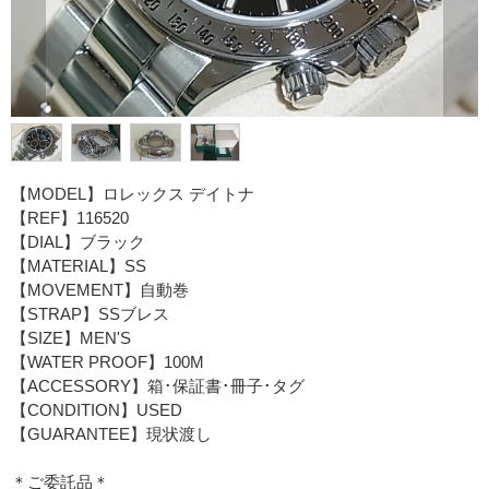
【MODEL】ロレックス デイトナ
【REF】116520
【DIAL】ブラック
【MATERIAL】SS
【MOVEMENT】自動巻
【STRAP】SSブレス
【SIZE】MEN'S
【WATER PROOF】100M
【ACCESSORY】箱･保証書･冊子･タグ
【CONDITION】USED
【GUARANTEE】現状渡し
＊ご委託品＊