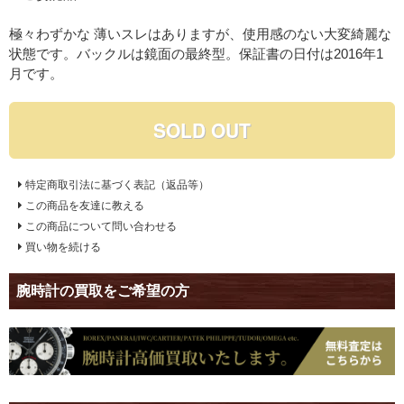
極々わずかな 薄いスレはありますが、使用感のない大変綺麗な
状態です。バックルは鏡面の最終型。保証書の日付は2016年1
月です。
SOLD OUT
特定商取引法に基づく表記（返品等）
この商品を友達に教える
この商品について問い合わせる
買い物を続ける
腕時計の買取をご希望の方