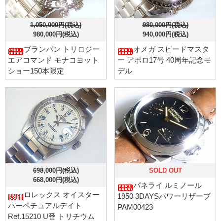
1,050,000円(税込)
980,000円(税込)
980,000円(税込)
940,000円(税込)
ブランパン トリロジー
オメガ スピードマスタ
エアコマンド モナコヨット
ー アポロ17号 40周年記念モ
ショー150本限定
デル
698,000円(税込)
SOLD OUT
668,000円(税込)
パネライ ルミノール
ロレックス オイスター
1950 3DAYSパワーリザーブ
パーペチュアルデイト
PAM00423
Ref.15210 U番 トリチウム