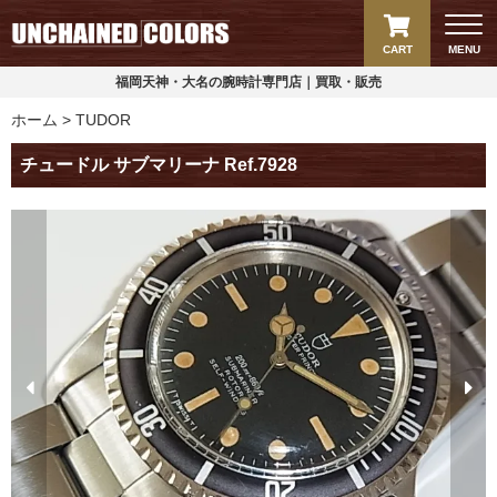
CART
MENU
福岡天神・大名の腕時計専門店｜買取・販売
ホーム
TUDOR
チュードル サブマリーナ Ref.7928