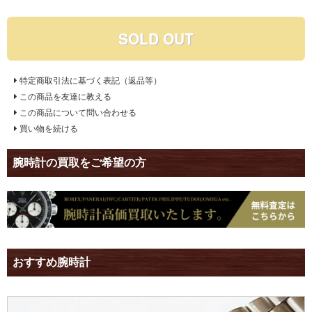
SOLD OUT
特定商取引法に基づく表記（返品等）
この商品を友達に教える
この商品について問い合わせる
買い物を続ける
腕時計の買取をご希望の方
おすすめ腕時計