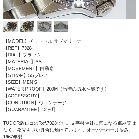
【MODEL】チュードル サブマリーナ
【REF】7928
【DIAL】ブラック
【MATERIAL】SS
【MOVEMENT】自動巻
【STRAP】SSブレス
【SIZE】MEN'S
【WATER PROOF】200M（当時の防水性能です）
【ACCESSORY】
【CONDITION】ヴィンテージ
【GUARANTEE】12ヶ月
TUDOR盾ロゴのRef.7928です。文字盤や針に気になる傷み等は
なく、夜光も良い具合に焼けています。オーバーホール済み。
1967年製