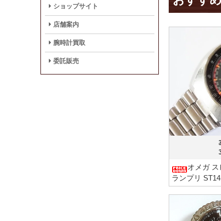
ショップサイト
店舗案内
腕時計買取
委託販売
オメガ ス
ランプリ ST14