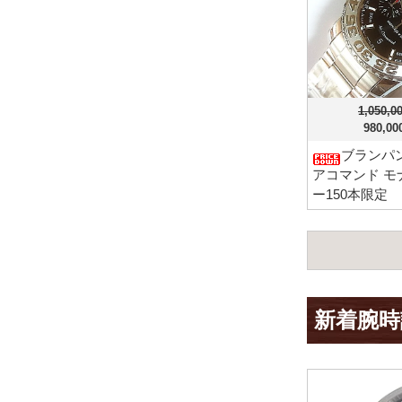
1,050,
980,0
ブランパン
アコマンド モ
ー150本限定
新着腕時