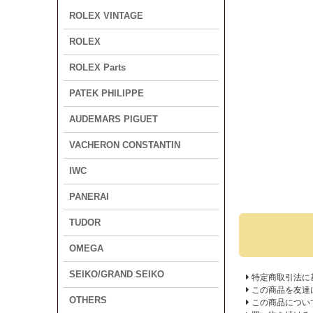
ROLEX VINTAGE
ROLEX
ROLEX Parts
PATEK PHILIPPE
AUDEMARS PIGUET
VACHERON CONSTANTIN
IWC
PANERAI
TUDOR
OMEGA
SEIKO/GRAND SEIKO
特定商取引法に
この商品を友達
OTHERS
この商品につい