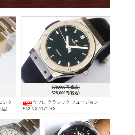
578,000円(税込)
528,000円(税込)
コレク
ウブロ クラシック フュージョン
使用品
542.NX.1171.RX