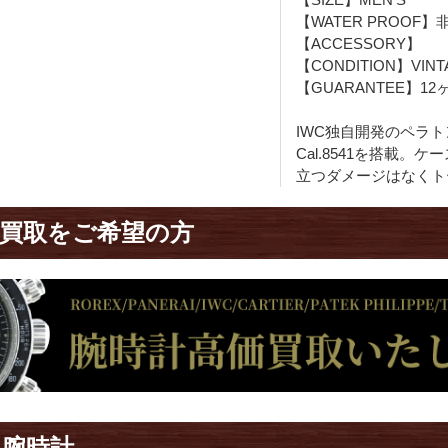
【WATER PROOF】
【ACCESSORY】
【CONDITION】VINT
【GUARANTEE】12
IWC独自開発のペラト
Cal.8541を搭載
立つダメージはなくト
買取をご希望の方
め腕時計