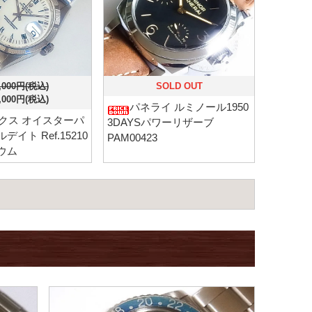
,000円(税込)
SOLD OUT
,000円(税込)
パネライ ルミノール1950
クス オイスターパ
3DAYSパワーリザーブ
イト Ref.15210
PAM00423
ウム