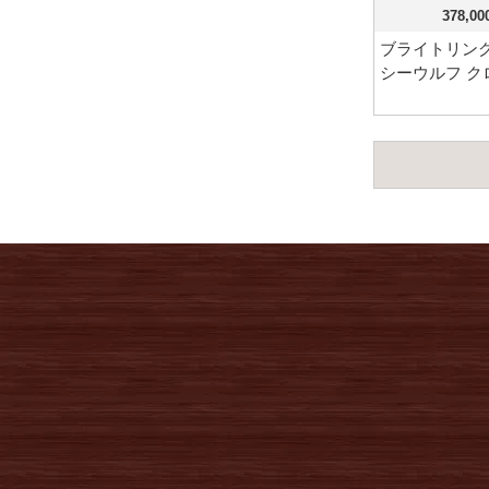
378,0
ブライトリング
シーウルフ ク