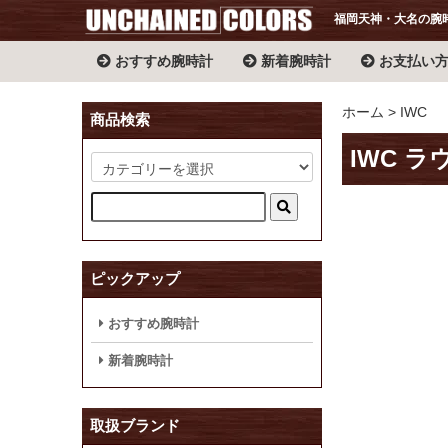
福岡天神・大名の腕
おすすめ腕時計
新着腕時計
お支払い
ホーム
IWC
商品検索
IWC ラウ
ピックアップ
おすすめ腕時計
新着腕時計
取扱ブランド