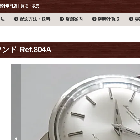
時計専門店｜買取・販売
方法
配送方法・送料
店舗案内
腕時計買取
委
ンド Ref.804A