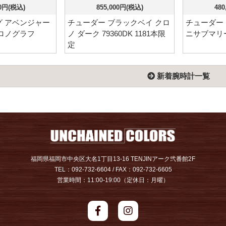
00円(税込)
855,000円(税込)
480
 アベンジャー
チューダー ブラックベイ クロ
チューダー
ロノグラフ
ノ ダーク 79360DK 1181本限
ニサブマリーナ
定
新着腕時計一覧
福岡県福岡市中央区大名1丁目13-16 TENJINアーク弐番館2F
TEL：092-732-6604 / FAX：092-732-6605
営業時間：11:00-19:00（定休日：月曜）