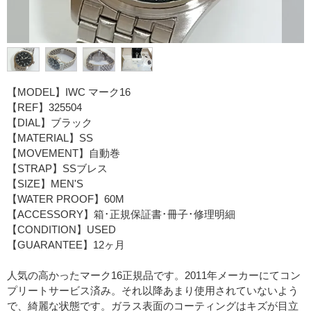
【MODEL】IWC マーク16
【REF】325504
【DIAL】ブラック
【MATERIAL】SS
【MOVEMENT】自動巻
【STRAP】SSブレス
【SIZE】MEN'S
【WATER PROOF】60M
【ACCESSORY】箱･正規保証書･冊子･修理明細
【CONDITION】USED
【GUARANTEE】12ヶ月
人気の高かったマーク16正規品です。2011年メーカーにてコン
プリートサービス済み。それ以降あまり使用されていないよう
で、綺麗な状態です。ガラス表面のコーティングはキズが目立