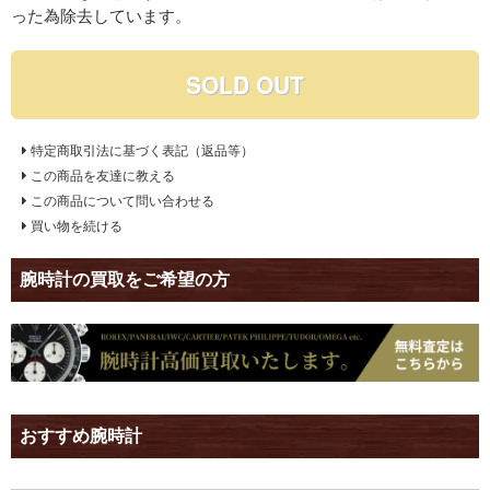
った為除去しています。
SOLD OUT
特定商取引法に基づく表記（返品等）
この商品を友達に教える
この商品について問い合わせる
買い物を続ける
腕時計の買取をご希望の方
おすすめ腕時計