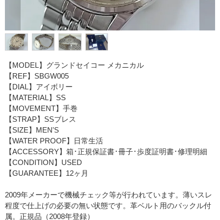
【MODEL】グランドセイコー メカニカル
【REF】SBGW005
【DIAL】アイボリー
【MATERIAL】SS
【MOVEMENT】手巻
【STRAP】SSブレス
【SIZE】MEN'S
【WATER PROOF】日常生活
【ACCESSORY】箱･正規保証書･冊子･歩度証明書･修理明細
【CONDITION】USED
【GUARANTEE】12ヶ月
2009年メーカーで機械チェック等が行われています。薄いスレ
程度で仕上げの必要の無い状態です。革ベルト用のバックル付
属。正規品（2008年登録）