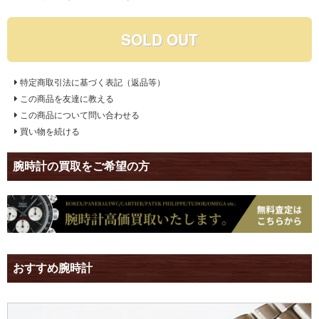
SOLD OUT
特定商取引法に基づく表記（返品等）
この商品を友達に教える
この商品について問い合わせる
買い物を続ける
腕時計の買取をご希望の方
おすすめ腕時計