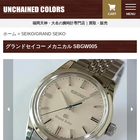
CART
MENU
福岡天神・大名の腕時計専門店｜買取・販売
ホーム
SEIKO/GRAND SEIKO
グランドセイコー メカニカル SBGW005