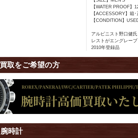
【WATER PROOF】1
【ACCESSORY】箱
【CONDITION】USE
アルピニスト野口健氏
レストがエングレーブ
2010年登録品
買取をご希望の方
め腕時計