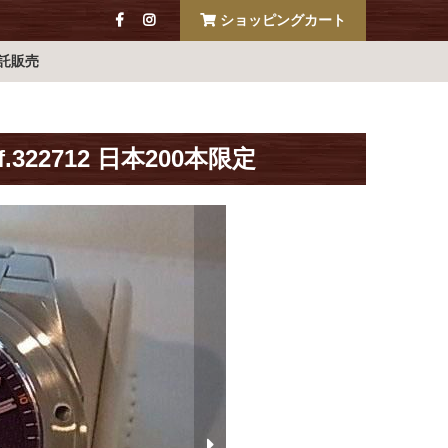
ショッピングカート
託販売
22712 日本200本限定