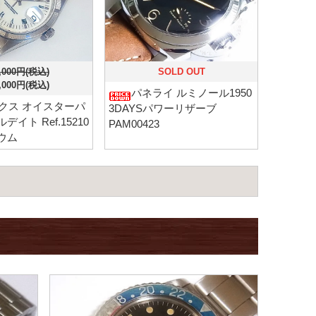
,000円(税込)
SOLD OUT
,000円(税込)
パネライ ルミノール1950
クス オイスターパ
3DAYSパワーリザーブ
イト Ref.15210
PAM00423
ウム