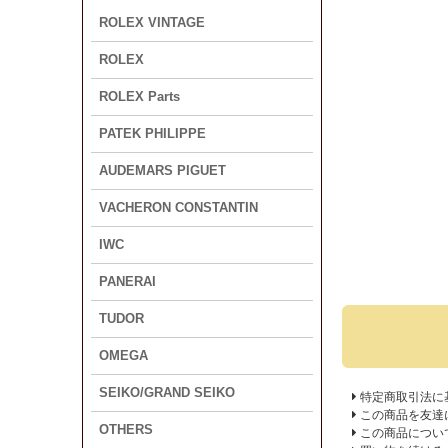
ROLEX VINTAGE
ROLEX
ROLEX Parts
PATEK PHILIPPE
AUDEMARS PIGUET
VACHERON CONSTANTIN
IWC
PANERAI
TUDOR
OMEGA
SEIKO/GRAND SEIKO
特定商取引法に
この商品を友達
OTHERS
この商品につい