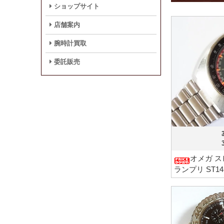
ショップサイト
店舗案内
腕時計買取
委託販売
オメガ ス
ランプリ ST14