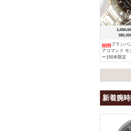
1,050,
980,0
ブランパン
アコマンド モ
ー150本限定
新着腕時