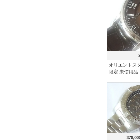
オリエントスタ
限定 未使用品
378,0