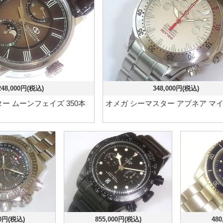
248,000円(税込)
348,000円(税込)
ー ムーンフェイズ 350本
オメガ シーマスター アプネア マ
00円(税込)
855,000円(税込)
480