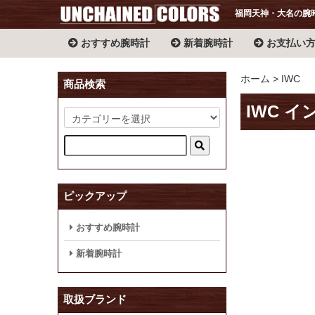
福岡天神・大名の腕
おすすめ腕時計
新着腕時計
お支払い
ホーム
IWC
商品検索
IWC イ
ピックアップ
おすすめ腕時計
新着腕時計
取扱ブランド