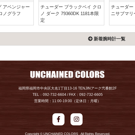
 アベンジャー
チューダー ブラックベイ クロ
チューダー
ロノグラフ
ノ ダーク 79360DK 1181本限
ニサブマリーナ
定
新着腕時計一覧
福岡県福岡市中央区大名1丁目13-16 TENJINアーク弐番館2F
TEL：092-732-6604 / FAX：092-732-6605
営業時間：11:00-19:00（定休日：月曜）
Copyright © UNCHAINED COLORS . All Rights Reserved.