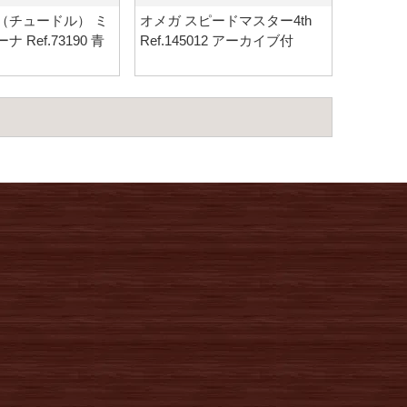
（チュードル） ミ
オメガ スピードマスター4th
 Ref.73190 青
Ref.145012 アーカイブ付