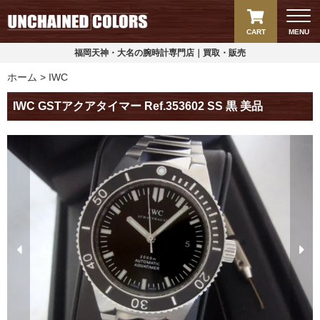
CART
MENU
福岡天神・大名の腕時計専門店｜買取・販売
ホーム
IWC
IWC GSTアクアタイマー Ref.353602 SS 黒 美品