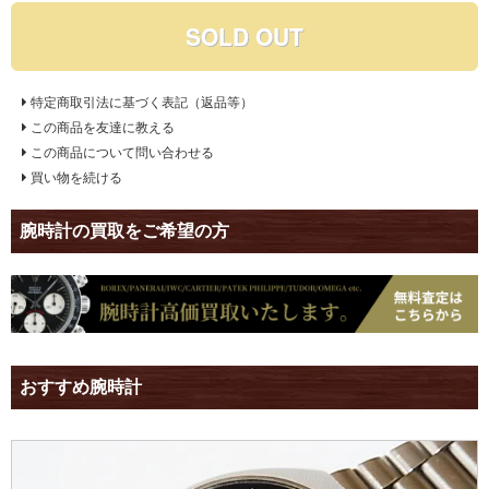
SOLD OUT
特定商取引法に基づく表記（返品等）
この商品を友達に教える
この商品について問い合わせる
買い物を続ける
腕時計の買取をご希望の方
おすすめ腕時計