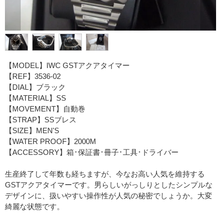
【MODEL】IWC GSTアクアタイマー
【REF】3536-02
【DIAL】ブラック
【MATERIAL】SS
【MOVEMENT】自動巻
【STRAP】SSブレス
【SIZE】MEN'S
【WATER PROOF】2000M
【ACCESSORY】箱･保証書･冊子･工具･ドライバー
生産終了して年数も経ちますが、今なお高い人気を維持する
GSTアクアタイマーです。男らしいがっしりとしたシンプルな
デザインに、扱いやすい操作性が人気の秘密でしょうか。大変
綺麗な状態です。