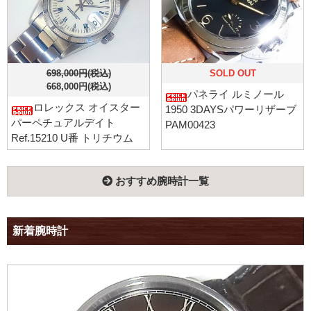
698,000円(税込)
SOLD OUT
668,000円(税込)
パネライ ルミノール
ロレックス オイスター
1950 3DAYSパワーリザーブ
パーペチュアルデイト
PAM00423
Ref.15210 U番 トリチウム
おすすめ腕時計一覧
新着腕時計