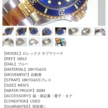
【MODEL】ロレックス サブマリーナ
【REF】16613
【DIAL】ブルー
【MATERIAL】18KYG&SS
【MOVEMENT】自動巻
【STRAP】18KYG&SSブレス
【SIZE】MEN'S
【WATER PROOF】300M
【ACCESSORY】箱・保証書・冊子・タグ
【CONDITION】USED
【GUARANTEE】現状渡し