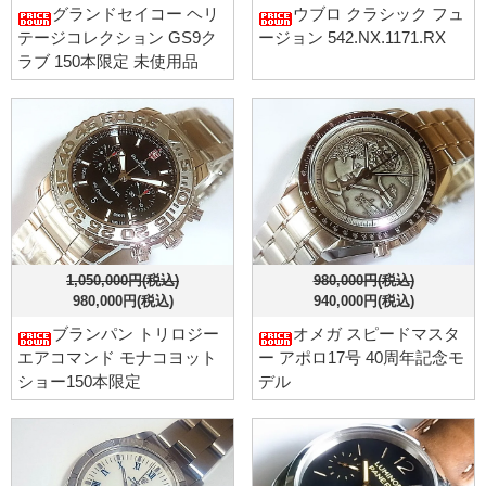
グランドセイコー ヘリ
ウブロ クラシック フュ
テージコレクション GS9ク
ージョン 542.NX.1171.RX
ラブ 150本限定 未使用品
1,050,000円(税込)
980,000円(税込)
980,000円(税込)
940,000円(税込)
ブランパン トリロジー
オメガ スピードマスタ
エアコマンド モナコヨット
ー アポロ17号 40周年記念モ
ショー150本限定
デル