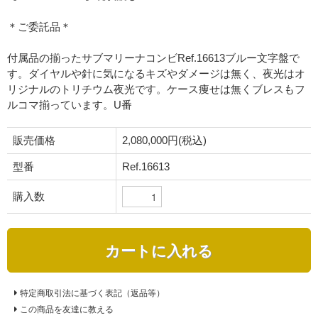
＊ご委託品＊
付属品の揃ったサブマリーナコンビRef.16613ブルー文字盤で
す。ダイヤルや針に気になるキズやダメージは無く、夜光はオ
リジナルのトリチウム夜光です。ケース痩せは無くブレスもフ
ルコマ揃っています。U番
販売価格
2,080,000円(税込)
型番
Ref.16613
購入数
カートに入れる
特定商取引法に基づく表記（返品等）
この商品を友達に教える