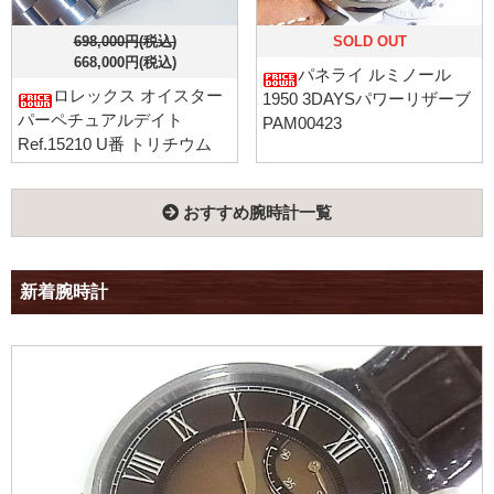
698,000円(税込)
SOLD OUT
668,000円(税込)
パネライ ルミノール
ロレックス オイスター
1950 3DAYSパワーリザーブ
パーペチュアルデイト
PAM00423
Ref.15210 U番 トリチウム
おすすめ腕時計一覧
新着腕時計