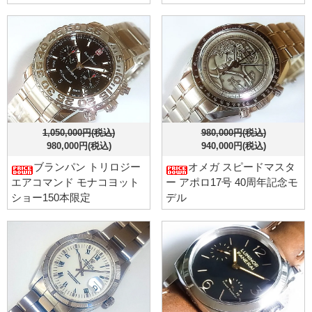
1,050,000円(税込)
980,000円(税込)
980,000円(税込)
940,000円(税込)
ブランパン トリロジー
オメガ スピードマスタ
エアコマンド モナコヨット
ー アポロ17号 40周年記念モ
ショー150本限定
デル