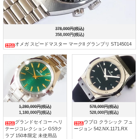
378,000円(税込)
358,000円(税込)
オメガ スピードマスター マークII グランプリ ST145014
1,280,000円(税込)
578,000円(税込)
1,180,000円(税込)
528,000円(税込)
グランドセイコー ヘリ
ウブロ クラシック フュ
テージコレクション GS9ク
ージョン 542.NX.1171.RX
ラブ 150本限定 未使用品