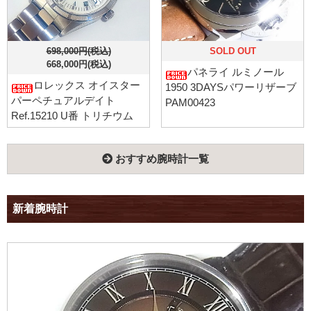
698,000円(税込)
SOLD OUT
668,000円(税込)
パネライ ルミノール
ロレックス オイスター
1950 3DAYSパワーリザーブ
パーペチュアルデイト
PAM00423
Ref.15210 U番 トリチウム
おすすめ腕時計一覧
新着腕時計