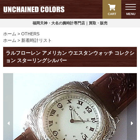
CART
MENU
福岡天神・大名の腕時計専門店｜買取・販売
ホーム
OTHERS
ホーム
新着時計リスト
ラルフローレン アメリカン ウエスタンウォッチ コレクシ
ョン スターリングシルバー