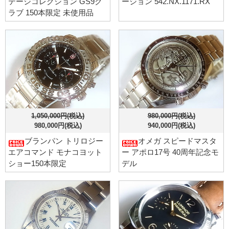
テージコレクション GS9ク
ージョン 542.NX.1171.RX
ラブ 150本限定 未使用品
1,050,000円(税込)
980,000円(税込)
980,000円(税込)
940,000円(税込)
ブランパン トリロジー
オメガ スピードマスタ
エアコマンド モナコヨット
ー アポロ17号 40周年記念モ
ショー150本限定
デル