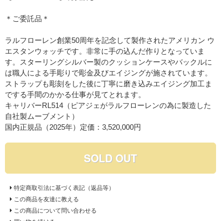
＊ご委託品＊
ラルフローレン創業50周年を記念して製作されたアメリカン ウ
エスタンウォッチです。非常に手の込んだ作りとなっていま
す。スターリングシルバー製のクッションケースやバックルに
は職人による手彫りで彫金及びエイジングが施されています。
ストラップも彫刻をした後に丁寧に磨き込みエイジング加工ま
でする手間のかかる仕事が見てとれます。
キャリバーRL514（ピアジェがラルフローレンの為に製造した
自社製ムーブメント）
国内正規品（2025年）定価：3,520,000円
SOLD OUT
特定商取引法に基づく表記（返品等）
この商品を友達に教える
この商品について問い合わせる