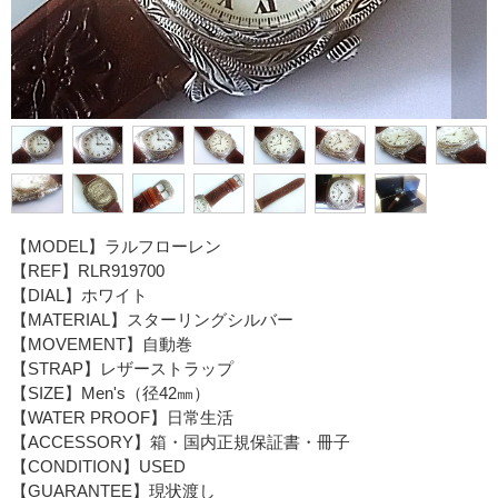
【MODEL】ラルフローレン
【REF】RLR919700
【DIAL】ホワイト
【MATERIAL】スターリングシルバー
【MOVEMENT】自動巻
【STRAP】レザーストラップ
【SIZE】Men's（径42㎜）
【WATER PROOF】日常生活
【ACCESSORY】箱・国内正規保証書・冊子
【CONDITION】USED
【GUARANTEE】現状渡し