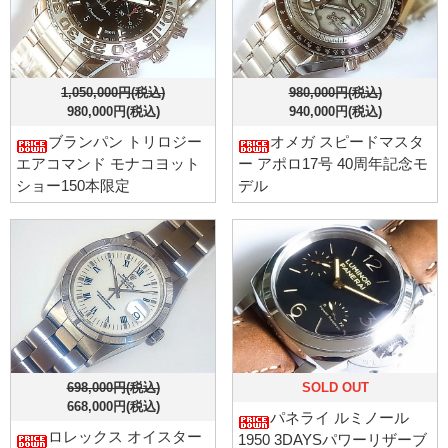
1,050,000円(税込)
980,000円(税込)
980,000円(税込)
940,000円(税込)
ブランパン トリロジー
オメガ スピードマスタ
エアコマンド モナコヨット
ー アポロ17号 40周年記念モ
ショー150本限定
デル
698,000円(税込)
SOLD OUT
668,000円(税込)
パネライ ルミノール
ロレックス オイスター
1950 3DAYSパワーリザーブ