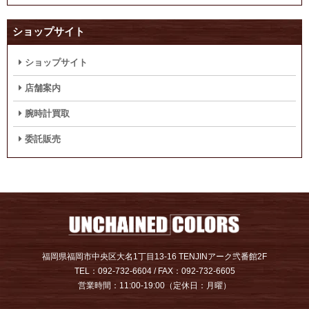
ショップサイト
ショップサイト
店舗案内
腕時計買取
委託販売
福岡県福岡市中央区大名1丁目13-16 TENJINアーク弐番館2F
TEL：092-732-6604 / FAX：092-732-6605
営業時間：11:00-19:00（定休日：月曜）