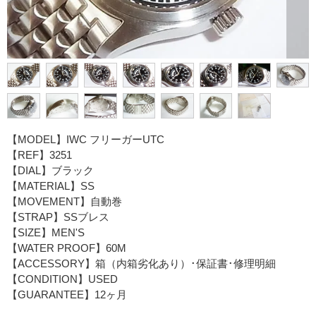
【MODEL】IWC フリーガーUTC
【REF】3251
【DIAL】ブラック
【MATERIAL】SS
【MOVEMENT】自動巻
【STRAP】SSブレス
【SIZE】MEN'S
【WATER PROOF】60M
【ACCESSORY】箱（内箱劣化あり）･保証書･修理明細
【CONDITION】USED
【GUARANTEE】12ヶ月