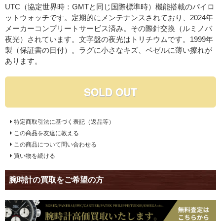
UTC（協定世界時：GMTと同じ国際標準時）機能搭載のパイロ
ットウォッチです。定期的にメンテナンスされており、2024年
メーカーコンプリートサービス済み。その際針交換（ルミノバ
夜光）されています。文字盤の夜光はトリチウムです。1999年
製（保証書の日付）。ラグに小さなキズ、ベゼルに薄い擦れが
あります。
SOLD OUT
特定商取引法に基づく表記（返品等）
この商品を友達に教える
この商品について問い合わせる
買い物を続ける
腕時計の買取をご希望の方