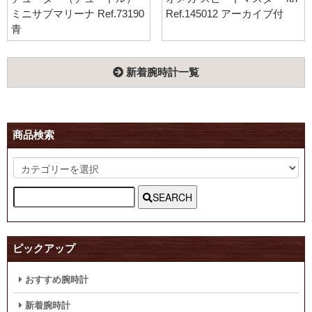
ミニサブマリーナ Ref.73190
Ref.145012 アーカイブ付
青
新着腕時計一覧
商品検索
SEARCH
ピックアップ
おすすめ腕時計
新着腕時計