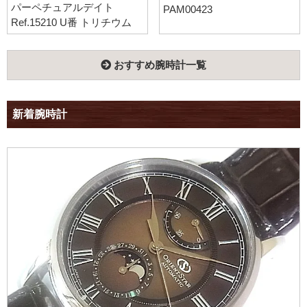
パーペチュアルデイト
PAM00423
Ref.15210 U番 トリチウム
おすすめ腕時計一覧
新着腕時計