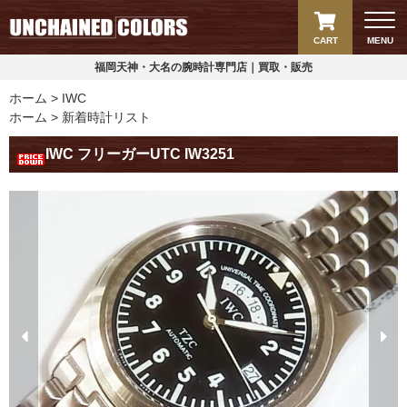
CART
MENU
福岡天神・大名の腕時計専門店｜買取・販売
ホーム
IWC
ホーム
新着時計リスト
IWC フリーガーUTC IW3251