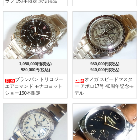
ラブ 150本限定 未使用品
1,050,000円(税込)
980,000円(税込)
980,000円(税込)
940,000円(税込)
ブランパン トリロジー
オメガ スピードマスタ
エアコマンド モナコヨット
ー アポロ17号 40周年記念モ
ショー150本限定
デル