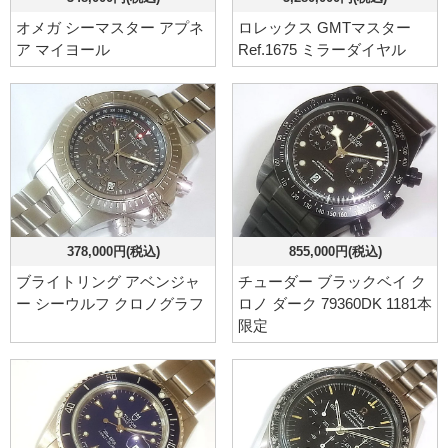
オメガ シーマスター アプネ
ロレックス GMTマスター
ア マイヨール
Ref.1675 ミラーダイヤル
378,000円(税込)
855,000円(税込)
ブライトリング アベンジャ
チューダー ブラックベイ ク
ー シーウルフ クロノグラフ
ロノ ダーク 79360DK 1181本
限定