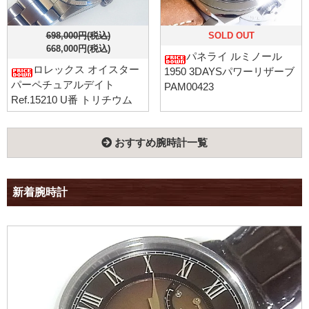
698,000円(税込)
SOLD OUT
668,000円(税込)
パネライ ルミノール
ロレックス オイスター
1950 3DAYSパワーリザーブ
パーペチュアルデイト
PAM00423
Ref.15210 U番 トリチウム
おすすめ腕時計一覧
新着腕時計