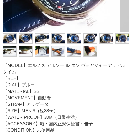
【MODEL】エルメス アルソー ル タン ヴォヤジャーデュアル
タイム
【REF】
【DIAL】ブルー
【MATERIAL】SS
【MOVEMENT】自動巻
【STRAP】アリゲータ
【SIZE】MEN'S（径38㎜）
【WATER PROOF】30M（日常生活）
【ACCESSORY】箱・国内正規保証書・冊子
【CONDITION】未使用品