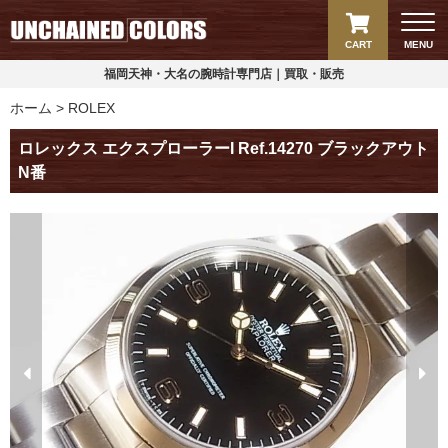
CART
MENU
福岡天神・大名の腕時計専門店｜買取・販売
ホーム
ROLEX
ロレックス エクスプローラーI Ref.14270 ブラックアウト
N番