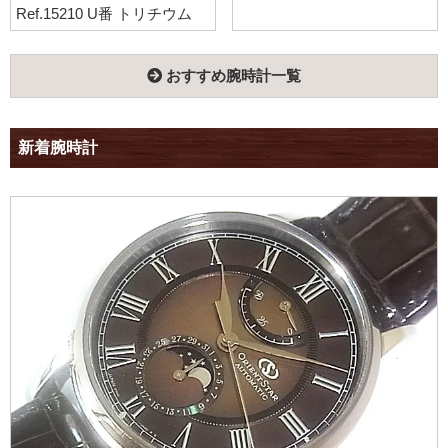
Ref.15210 U番 トリチウム
おすすめ腕時計一覧
新着腕時計