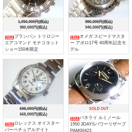
1,050,000円(税込)
980,000円(税込)
980,000円(税込)
940,000円(税込)
ブランパン トリロジー
オメガ スピードマスタ
エアコマンド モナコヨット
ー アポロ17号 40周年記念モ
ショー150本限定
デル
698,000円(税込)
SOLD OUT
668,000円(税込)
パネライ ルミノール
ロレックス オイスター
1950 3DAYSパワーリザーブ
パーペチュアルデイト
PAM00423