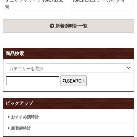
ミニサブマリーナ Ref.73190
Ref.145012 アーカイブ付
青
新着腕時計一覧
商品検索
SEARCH
ピックアップ
おすすめ腕時計
新着腕時計