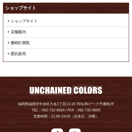
ショップサイト
ショップサイト
店舗案内
腕時計買取
委託販売
福岡県福岡市中央区大名1丁目13-16 TENJINアーク弐番館2F
TEL：092-732-6604 / FAX：092-732-6605
営業時間：11:00-19:00（定休日：月曜）