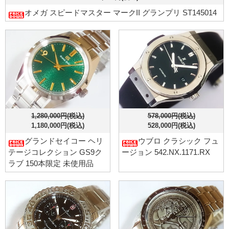
オメガ スピードマスター マークII グランプリ ST145014
1,280,000円(税込)
578,000円(税込)
1,180,000円(税込)
528,000円(税込)
グランドセイコー ヘリ
ウブロ クラシック フュ
テージコレクション GS9ク
ージョン 542.NX.1171.RX
ラブ 150本限定 未使用品