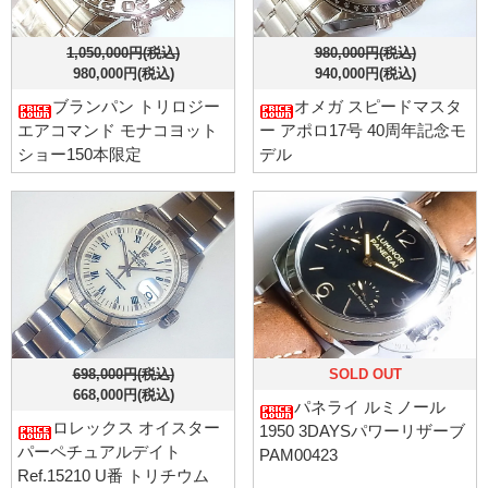
1,050,000円(税込)
980,000円(税込)
980,000円(税込)
940,000円(税込)
ブランパン トリロジー
オメガ スピードマスタ
エアコマンド モナコヨット
ー アポロ17号 40周年記念モ
ショー150本限定
デル
698,000円(税込)
SOLD OUT
668,000円(税込)
パネライ ルミノール
ロレックス オイスター
1950 3DAYSパワーリザーブ
パーペチュアルデイト
PAM00423
Ref.15210 U番 トリチウム