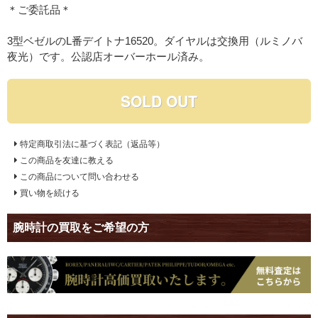
＊ご委託品＊
3型ベゼルのL番デイトナ16520。ダイヤルは交換用（ルミノバ
夜光）です。公認店オーバーホール済み。
SOLD OUT
特定商取引法に基づく表記（返品等）
この商品を友達に教える
この商品について問い合わせる
買い物を続ける
腕時計の買取をご希望の方