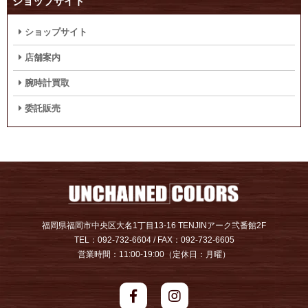
ショップサイト
ショップサイト
店舗案内
腕時計買取
委託販売
福岡県福岡市中央区大名1丁目13-16 TENJINアーク弐番館2F
TEL：092-732-6604 / FAX：092-732-6605
営業時間：11:00-19:00（定休日：月曜）