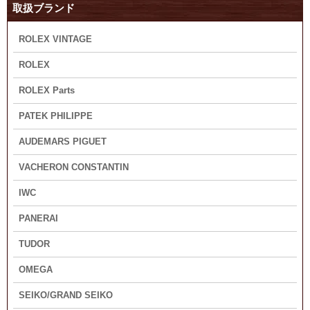
取扱ブランド
ROLEX VINTAGE
ROLEX
ROLEX Parts
PATEK PHILIPPE
AUDEMARS PIGUET
VACHERON CONSTANTIN
IWC
PANERAI
TUDOR
OMEGA
SEIKO/GRAND SEIKO