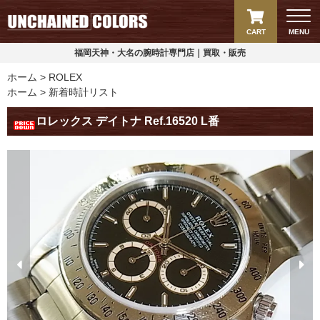
CART
MENU
福岡天神・大名の腕時計専門店｜買取・販売
ホーム
ROLEX
ホーム
新着時計リスト
ロレックス デイトナ Ref.16520 L番