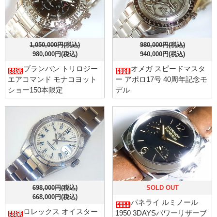
1,050,000円(税込)
980,000円(税込)
980,000円(税込)
940,000円(税込)
ブランパン トリロジー
オメガ スピードマスタ
エアコマンド モナコヨット
ー アポロ17号 40周年記念モ
ショー150本限定
デル
698,000円(税込)
SOLD OUT
668,000円(税込)
パネライ ルミノール
ロレックス オイスター
1950 3DAYSパワーリザーブ