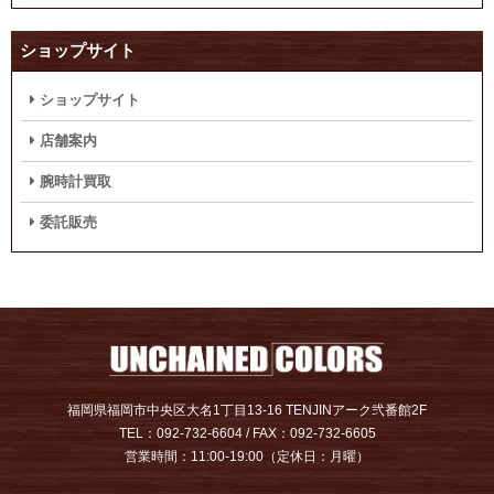
ショップサイト
ショップサイト
店舗案内
腕時計買取
委託販売
福岡県福岡市中央区大名1丁目13-16 TENJINアーク弐番館2F
TEL：092-732-6604 / FAX：092-732-6605
営業時間：11:00-19:00（定休日：月曜）