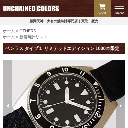
CART
MENU
福岡天神・大名の腕時計専門店｜買取・販売
ホーム
OTHERS
ホーム
新着時計リスト
ベンラス タイプ１ リミテッドエディション 1000本限定