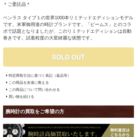
＊ご委託品＊
ベンラス タイプ１の世界1000本リミテッドエディションモデル
です。米軍御用達の時計ブランドです。「ビームス」とのコラ
ボで話題となりましたが、このリミテッドエディションは自動
巻きです。試着程度の大変綺麗な状態です。
SOLD OUT
特定商取引法に基づく表記（返品等）
この商品を友達に教える
この商品について問い合わせる
買い物を続ける
腕時計の買取をご希望の方