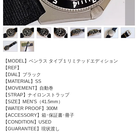
【MODEL】ベンラス タイプ１リミテッドエディション
【REF】
【DIAL】ブラック
【MATERIAL】SS
【MOVEMENT】自動巻
【STRAP】ナイロンストラップ
【SIZE】MEN'S（41.5mm）
【WATER PROOF】300M
【ACCESSORY】箱･保証書･冊子
【CONDITION】USED
【GUARANTEE】現状渡し