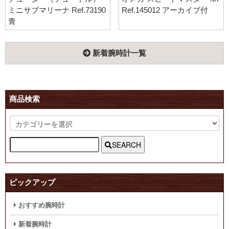
ミニサブマリーナ Ref.73190
Ref.145012 アーカイブ付
青
新着腕時計一覧
商品検索
SEARCH
ピックアップ
おすすめ腕時計
新着腕時計