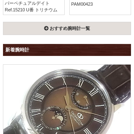
パーペチュアルデイト
PAM00423
Ref.15210 U番 トリチウム
おすすめ腕時計一覧
新着腕時計