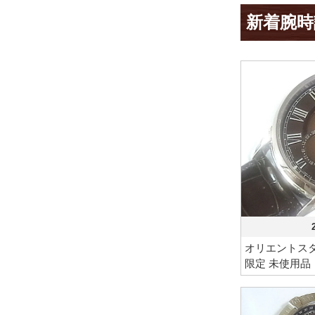
新着腕時
オリエントスタ
限定 未使用品