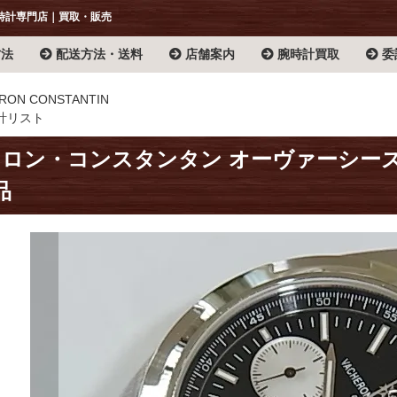
時計専門店｜買取・販売
方法
配送方法・送料
店舗案内
腕時計買取
委
RON CONSTANTIN
計リスト
ロン・コンスタンタン オーヴァーシーズ クロ
品