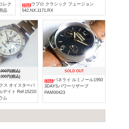
コレク
ウブロ クラシック フュージョン
使用品
542.NX.1171.RX
,000円(税込)
SOLD OUT
,000円(税込)
パネライ ルミノール1950
クス オイスターパ
3DAYSパワーリザーブ
イト Ref.15210
PAM00423
ウム