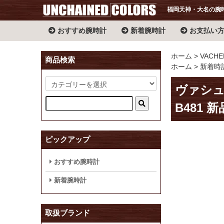
福岡天神・大名の腕
おすすめ腕時計
新着腕時計
お支払い
ホーム
VACHE
商品検索
ホーム
新着時
ヴァシュ
B481 新
ピックアップ
おすすめ腕時計
新着腕時計
取扱ブランド