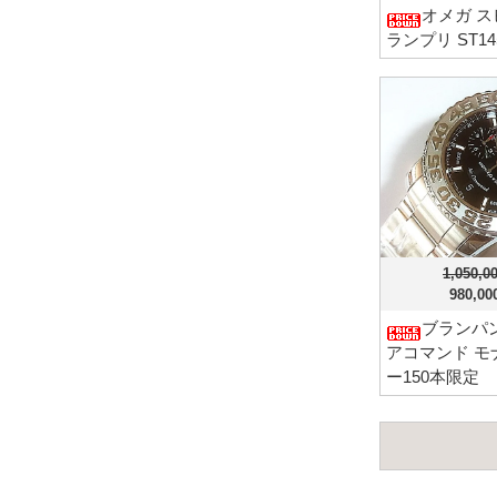
オメガ ス
ランプリ ST14
1,050,
980,0
ブランパン
アコマンド モ
ー150本限定