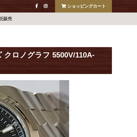
ショッピングカート
託販売
ノグラフ 5500V/110A-