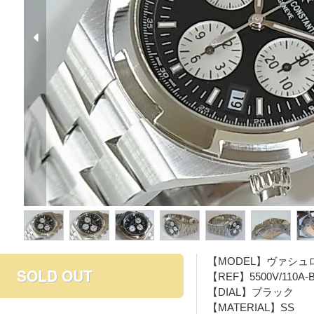
【MODEL】ヴァシュ
SOLD OUT
【REF】5500V/110A-B
【DIAL】ブラック
【MATERIAL】SS