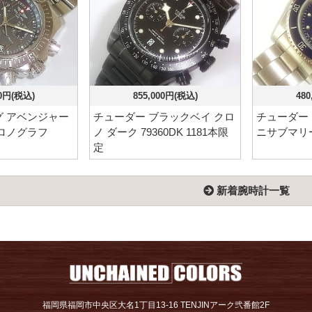
00円(税込)
855,000円(税込)
480
 アベンジャー
チューダー ブラックベイ クロ
チューダー
ロノグラフ
ノ ダーク 79360DK 1181本限
ニサブマリーナ
定
新着腕時計一覧
福岡県福岡市中央区大名1丁目13-16 TENJINアーク弐番館2F