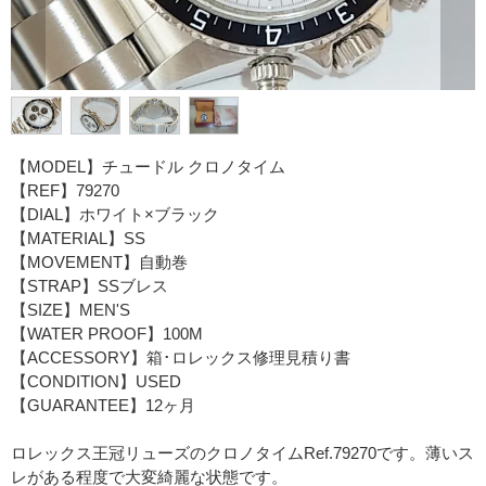
【MODEL】チュードル クロノタイム
【REF】79270
【DIAL】ホワイト×ブラック
【MATERIAL】SS
【MOVEMENT】自動巻
【STRAP】SSブレス
【SIZE】MEN'S
【WATER PROOF】100M
【ACCESSORY】箱･ロレックス修理見積り書
【CONDITION】USED
【GUARANTEE】12ヶ月
ロレックス王冠リューズのクロノタイムRef.79270です。薄いス
レがある程度で大変綺麗な状態です。