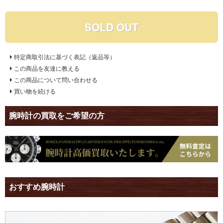
SOLD OUT
特定商取引法に基づく表記（返品等）
この商品を友達に教える
この商品について問い合わせる
買い物を続ける
腕時計の買取をご希望の方
おすすめ腕時計