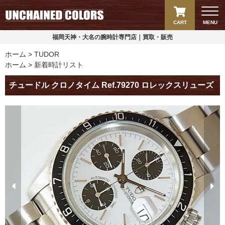
CART
MENU
福岡天神・大名の腕時計専門店｜買取・販売
ホーム
TUDOR
ホーム
新着時計リスト
チュードル クロノタイム Ref.79270 ロレックスリューズ