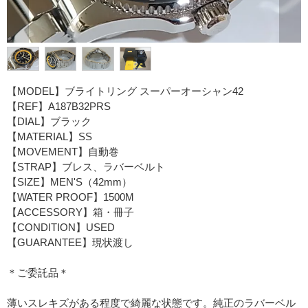
【MODEL】ブライトリング スーパーオーシャン42
【REF】A187B32PRS
【DIAL】ブラック
【MATERIAL】SS
【MOVEMENT】自動巻
【STRAP】ブレス、ラバーベルト
【SIZE】MEN'S（42mm）
【WATER PROOF】1500M
【ACCESSORY】箱・冊子
【CONDITION】USED
【GUARANTEE】現状渡し
＊ご委託品＊
薄いスレキズがある程度で綺麗な状態です。純正のラバーベル