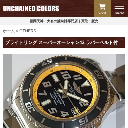
CART
MENU
福岡天神・大名の腕時計専門店｜買取・販売
ホーム
OTHERS
ブライトリング スーパーオーシャン42 ラバーベルト付