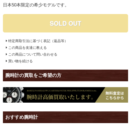
日本50本限定の希少モデルです。
SOLD OUT
特定商取引法に基づく表記（返品等）
この商品を友達に教える
この商品について問い合わせる
買い物を続ける
腕時計の買取をご希望の方
おすすめ腕時計