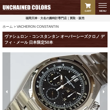
CART
MENU
福岡天神・大名の腕時計専門店｜買取・販売
ホーム
VACHERON CONSTANTIN
ヴァシュロン・コンスタンタン オーバーシーズクロノ デ
フィ・メール 日本限定50本