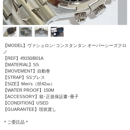
【MODEL】ヴァシュロン･コンスタンタン オーバーシーズクロ
ノ
【REF】49150/B01A
【MATERIAL】SS
【MOVEMENT】自動巻
【STRAP】SSブレス
【SIZE】Men's（径42㎜）
【WATER PROOF】150M
【ACCESSORY】箱･正規保証書･冊子
【CONDITION】USED
【GUARANTEE】現状渡し
＊ご委託品＊