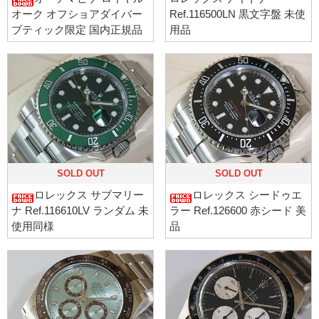
オーク オフショアダイバー
Ref.116500LN 黒文字盤 未使
ブティック限定 国内正規品
用品
SOLD OUT
SOLD OUT
ロレックス サブマリー
ロレックス シードゥエ
ナ Ref.116610LV ランダム 未
ラー Ref.126600 赤シード 美
使用同様
品