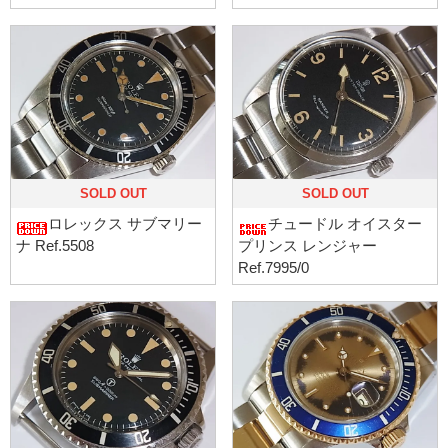
SOLD OUT
SOLD OUT
ロレックス サブマリー
チュードル オイスター
ナ Ref.5508
プリンス レンジャー
Ref.7995/0