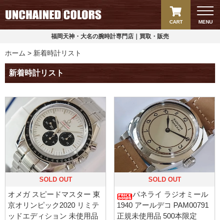
CART
MENU
福岡天神・大名の腕時計専門店｜買取・販売
ホーム
新着時計リスト
新着時計リスト
SOLD OUT
SOLD OUT
オメガ スピードマスター 東
パネライ ラジオミール
京オリンピック2020 リミテ
1940 アールデコ PAM00791
ッドエディション 未使用品
正規未使用品 500本限定