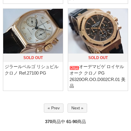
SOLD OUT
SOLD OUT
ジラールペルゴ リシュビル
オーデマピゲ ロイヤル
クロノ Ref.27100 PG
オーク クロノ PG
26320OR.OO.D002CR.01 美
品
« Prev
Next »
370
商品中
61-90
商品