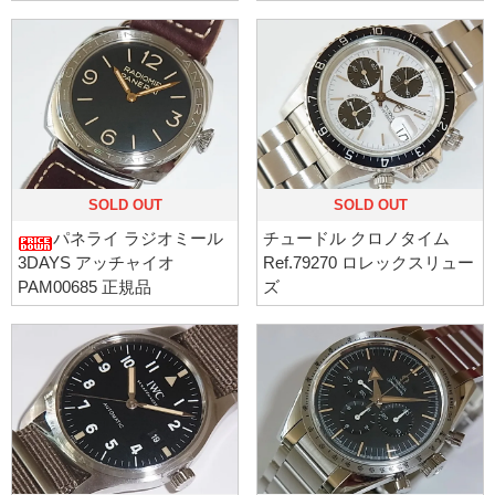
SOLD OUT
SOLD OUT
パネライ ラジオミール
チュードル クロノタイム
3DAYS アッチャイオ
Ref.79270 ロレックスリュー
PAM00685 正規品
ズ