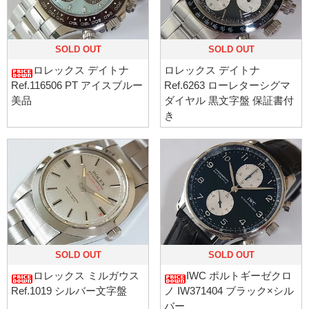
SOLD OUT
SOLD OUT
ロレックス デイトナ
ロレックス デイトナ
Ref.116506 PT アイスブルー
Ref.6263 ローレターシグマ
美品
ダイヤル 黒文字盤 保証書付
き
SOLD OUT
SOLD OUT
ロレックス ミルガウス
IWC ポルトギーゼクロ
Ref.1019 シルバー文字盤
ノ IW371404 ブラック×シル
バー