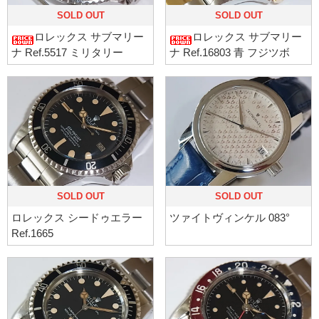
SOLD OUT
SOLD OUT
ロレックス サブマリー
ロレックス サブマリー
ナ Ref.5517 ミリタリー
ナ Ref.16803 青 フジツボ
SOLD OUT
SOLD OUT
ロレックス シードゥエラー
ツァイトヴィンケル 083°
Ref.1665