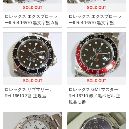
SOLD OUT
SOLD OUT
ロレックス エクスプローラ
ロレックス エクスプローラ
ーII Ref.16570 黒文字盤 A番
ーII Ref.16570 黒文字盤
SOLD OUT
SOLD OUT
ロレックス サブマリーナ
ロレックス GMTマスターII
Ref.16610 Z番 正規品
Ref.16710 赤／黒ベゼル 正
規品 U番