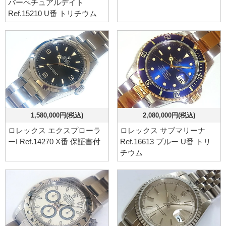
パーペチュアルデイト
Ref.15210 U番 トリチウム
1,580,000円(税込)
2,080,000円(税込)
ロレックス エクスプローラ
ロレックス サブマリーナ
ーI Ref.14270 X番 保証書付
Ref.16613 ブルー U番 トリ
チウム