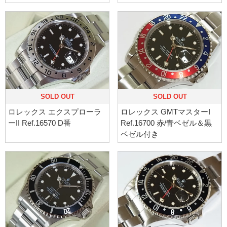
SOLD OUT
SOLD OUT
ロレックス エクスプローラ
ロレックス GMTマスターI
ーII Ref.16570 D番
Ref.16700 赤/青ベゼル＆黒
ベゼル付き