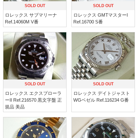
SOLD OUT
SOLD OUT
ロレックス サブマリーナ
ロレックス GMTマスターI
Ref.14060M V番
Ref.16700 S番
SOLD OUT
SOLD OUT
ロレックス エクスプローラ
ロレックス デイトジャスト
ーII Ref.216570 黒文字盤 正
WGベゼル Ref.116234 G番
規品 美品