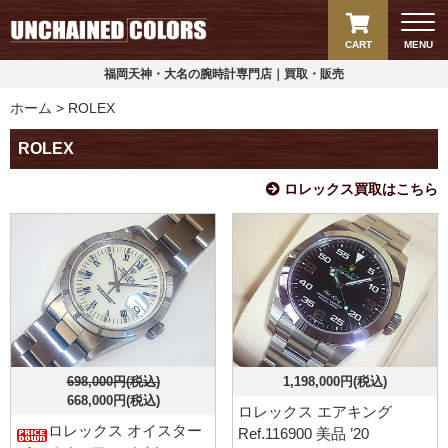
CART
MENU
福岡天神・大名の腕時計専門店｜買取・販売
ホーム
ROLEX
ROLEX
ロレックス買取はこちら
698,000円(税込)
1,198,000円(税込)
668,000円(税込)
ロレックス エアキング
ロレックス オイスター
Ref.116900 美品 ’20