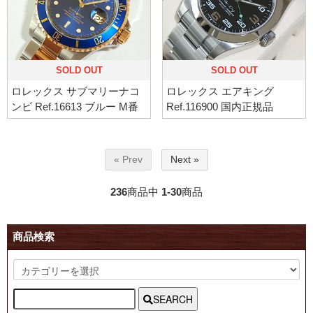
SOLD OUT
SOLD OUT
ロレックス サブマリーナコ
ロレックス エアキング
ンビ Ref.16613 ブルー M番
Ref.116900 国内正規品
« Prev
Next »
236
商品中
1-30
商品
商品検索
SEARCH